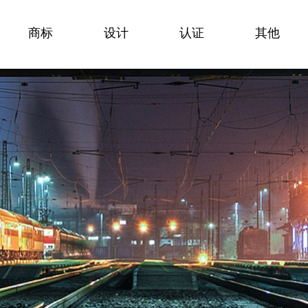
商标
商标
设计
设计
认证
认证
其他
其他