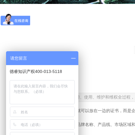
请您留言
德睿知识产权400-013-5118
作者:
德睿知识产权
|
|
商标管理贯穿注册、使用、维护和维权全过程，
商标不是申请成功后就可以放在一边的证书，而是
容。
企业在发展过程中，品牌名称、产品线、市场区域
题。