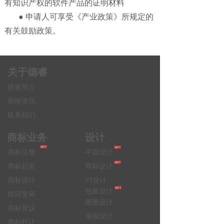
有知识产权的软件产品的证明材料
● 申请人可享受《产业政策》所规定的
有关鼓励政策。
关于德睿
德睿简介
新闻资讯
联系我们
商标业务
设计
商标注册
平面设计
商标起名
商标设计
商标设计
VI设计
包装设计
驳回复审
图册设计
商标异议
海报设计
商标转让